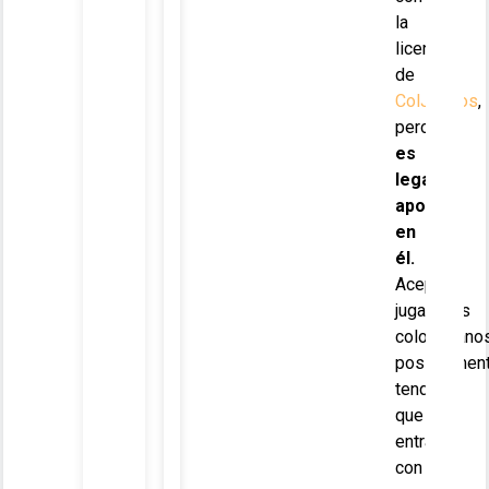
la
licencia
de
ColJuegos
,
pero,
es
legal
apostar
en
él.
Aceptan
jugadores
colombianos
posiblemen
tendrás
que
entrar
con