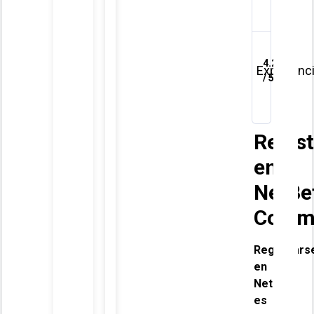



4.2
Experienc

/ 5


Regist
en
NetBe
Colom
Registrars
en
NetBet
es