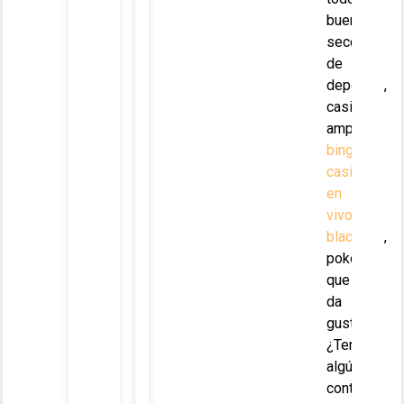
buena
sección
de
deportes,
casino
amplio,
bingo
,
casino
en
vivo
,
blackjack
,
poker
que
da
gusto
¿Tendrá
algún
contra?