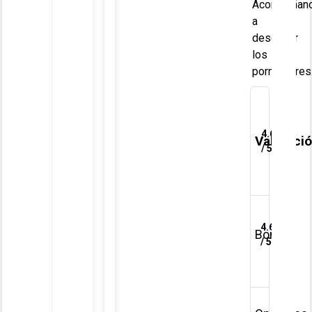
Acompáñan
a
descubrir
los
pormenores


4.6
Valoraci

/ 5




4.6
Bonos

/ 5



