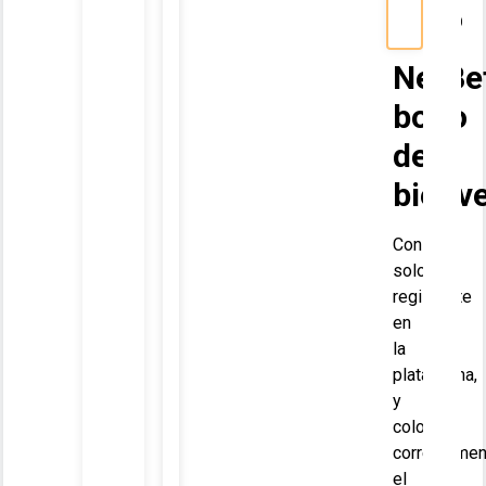
200
USD
NetBe
bono
de
bienv
Con
solo
registrarte
en
la
plataforma,
y
colocar
correctamen
el