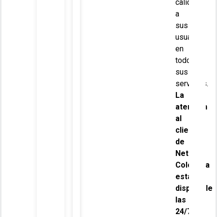
calidad
a
sus
usuarios
en
todos
sus
servicios.
La
atención
al
cliente
de
NetBet
Colombia
está
disponible
las
24/7
,