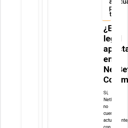
adecu
para
ti!
¿Es
legal
apost
en
NetBe
Colom
Sí,
NetBet
no
cuenta,
actualmente
con