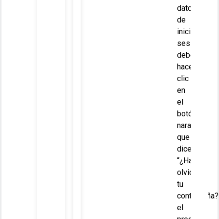
datos
de
iniciar
sesión,
deberás
hacer
clic
en
el
botón
naranja
que
dice
“¿Has
olvidado
tu
contraseña?
el