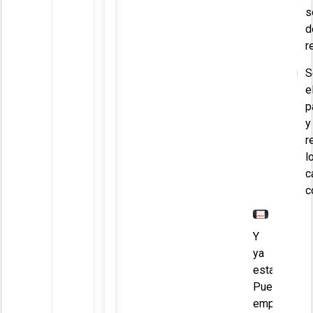
s
d
r
S
e
p
y
r
l
c
c
Y
ya
estaría.
Puedes
empezar