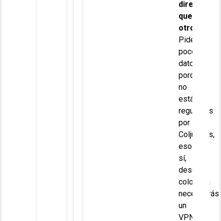
directo
que
otros.
Piden
pocos
datos
porque
no
están
regulados
por
Coljuegos,
eso
sí,
desde
colombia
necesitarás
un
VPN