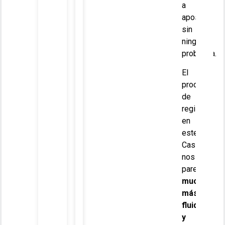
a
apostar
sin
ningún
problema.
El
proceso
de
registro
en
este
Casino
nos
pareció
mucho
más
fluido
y