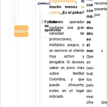
tragamonedas
, ni
recom
cuenta
mucho menos
la
pasart
con
ruleta
, ¡Es el póker!
por:
más
Funciones
Este operador
de
de
contiene una gran
dos
apuestas
Visitar
variedad de
décadas
promociones,
en
múltiples juegos, y
el
un servicio al cliente
mercado
.
muy activo y
Opera
amigable. Si deseas
en
saber un poco más
casi
sobre NetBet
todos
Colombia, y que
los
puede ofrecerte,
países
estás en el lugar
del
indicado.
mundo,
ofreciéndol