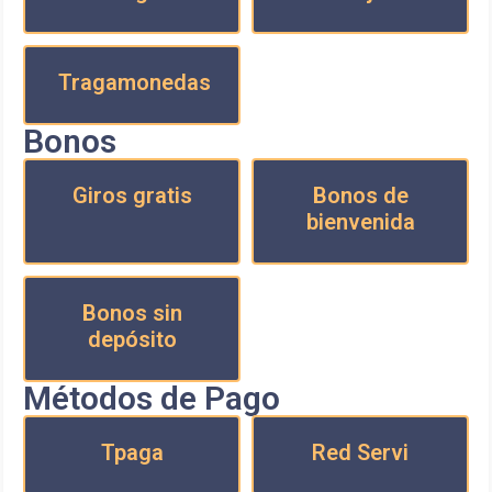
Tragamonedas
Bonos
Giros gratis
Bonos de
bienvenida
Bonos sin
depósito
Métodos de Pago
Tpaga
Red Servi