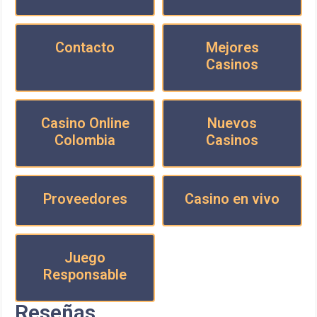
Contacto
Mejores
Casinos
Casino Online
Nuevos
Colombia
Casinos
Proveedores
Casino en vivo
Juego
Responsable
Reseñas