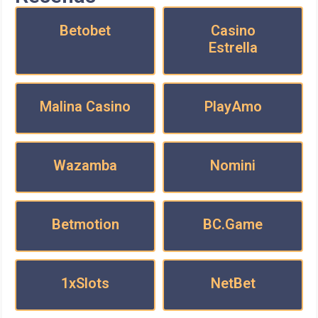
Betobet
Casino
Estrella
Malina Casino
PlayAmo
Wazamba
Nomini
Betmotion
BC.Game
1xSlots
NetBet