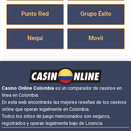
Punto Red
Grupo Éxito
Nequi
Movii
Casino Online Colombia
es un comparador de casinos en
línea en Colombia.
En esta web encontrarás las mejores reseñas de los casinos
online que operan legalmente en Colombia.
Todos los sitios de juego mencionados son seguros,
registrados y operan legalmente bajo de Licencia.